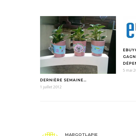
EBUY
GAGN
DÉPE
5 mai 
DERNIÈRE SEMAINE…
1 juillet 2012
MARGOTLAPIE