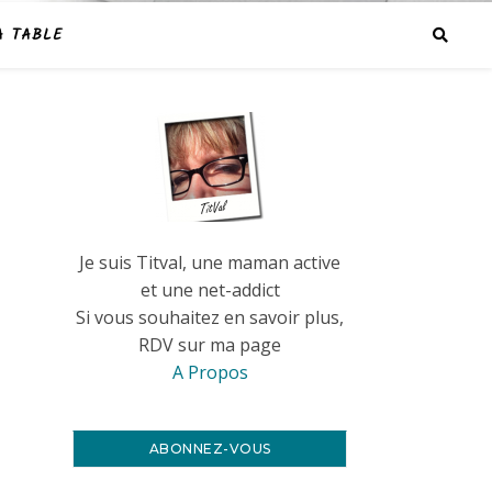
A TABLE
Je suis Titval, une maman active
et une net-addict
Si vous souhaitez en savoir plus,
RDV sur ma page
A Propos
ABONNEZ-VOUS