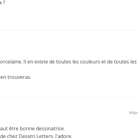
x ?
rcelaine. Il en existe de toutes les couleurs et de toutes les
 en trouveras.
Rép
 faut être bonne dessinatrice.
de chez Design Letters. J’adore.