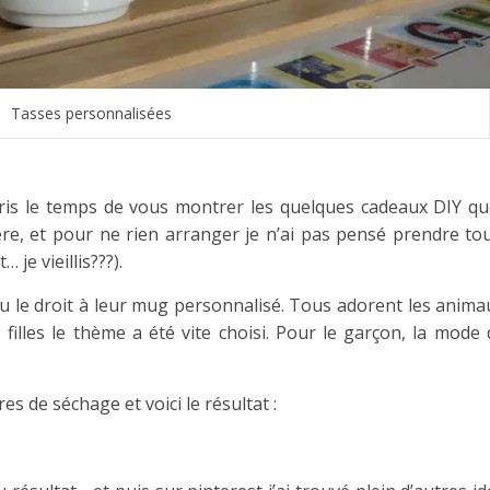
Tasses personnalisées
pris le temps de vous montrer les quelques cadeaux DIY que
ère, et pour ne rien arranger je n’ai pas pensé prendre to
je vieillis???).
u le droit à leur mug personnalisé. Tous adorent les anima
 filles le thème a été vite choisi. Pour le garçon, la mode 
 de séchage et voici le résultat :