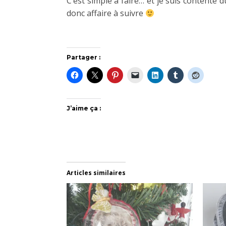
C’est simple à faire… et je suis contente d
donc affaire à suivre
Partager :
J’aime ça :
Articles similaires