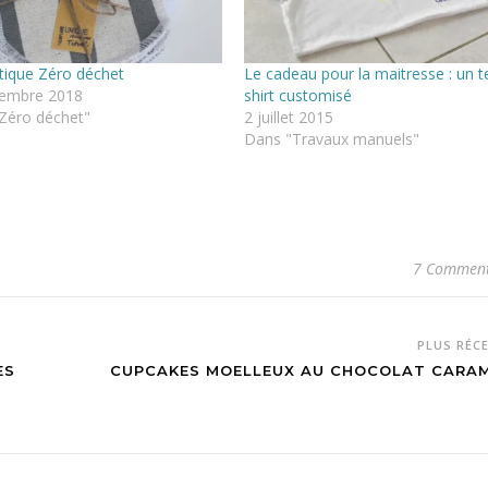
tique Zéro déchet
Le cadeau pour la maitresse : un t
embre 2018
shirt customisé
Zéro déchet"
2 juillet 2015
Dans "Travaux manuels"
7 Comment
PLUS RÉC
ES
CUPCAKES MOELLEUX AU CHOCOLAT CARAME