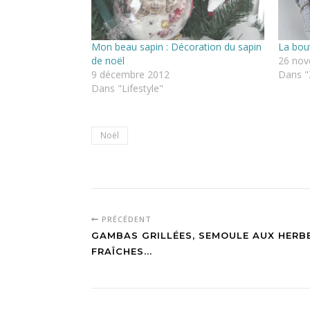
Mon beau sapin : Décoration du sapin
La bou
de noël
26 nov
9 décembre 2012
Dans "
Dans "Lifestyle"
Noël
PRÉCÉDENT
GAMBAS GRILLÉES, SEMOULE AUX HERB
FRAÎCHES...