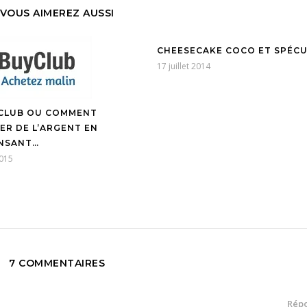
VOUS AIMEREZ AUSSI
CHEESECAKE COCO ET SPÉC
17 juillet 2014
CLUB OU COMMENT
ER DE L’ARGENT EN
NSANT…
2015
7 COMMENTAIRES
Rép