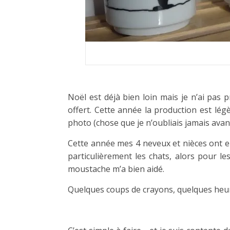
Noël est déjà bien loin mais je n’ai pas 
offert. Cette année la production est lég
photo (chose que je n’oubliais jamais avant… 
Cette année mes 4 neveux et nièces ont e
particulièrement les chats, alors pour les
moustache m’a bien aidé.
Quelques coups de crayons, quelques heures