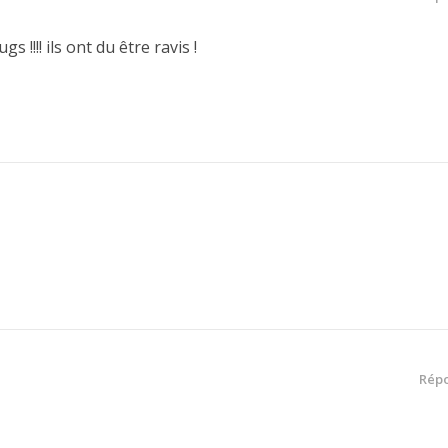
 !!!! ils ont du être ravis !
Rép