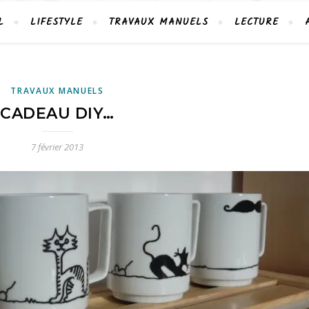
L
LIFESTYLE
TRAVAUX MANUELS
LECTURE
TRAVAUX MANUELS
CADEAU DIY…
7 février 2013