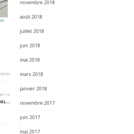
novembre 2018
août 2018
ee-
juillet 2018
juin 2018
mai 2018
aires
mars 2018
janvier 2018
ENT
L...
novembre 2017
juin 2017
mai 2017