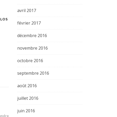
avril 2017
ULOS
février 2017
décembre 2016
novembre 2016
octobre 2016
septembre 2016
août 2016
juillet 2016
juin 2016
ondre