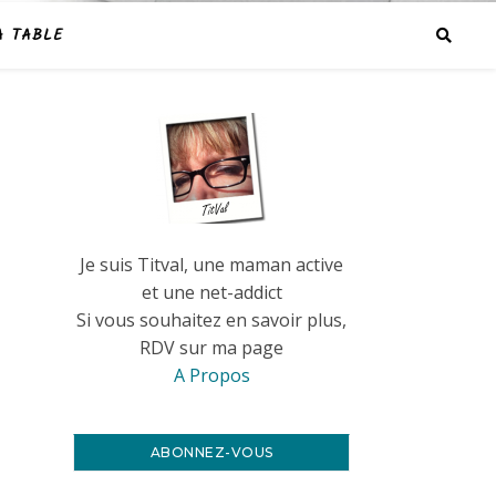
A TABLE
Je suis Titval, une maman active
et une net-addict
Si vous souhaitez en savoir plus,
RDV sur ma page
A Propos
ABONNEZ-VOUS