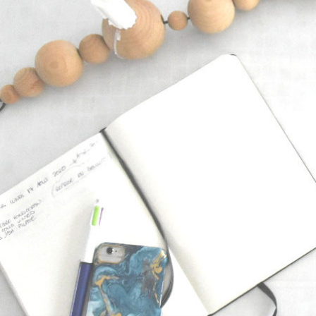
Pour recevoir les nouveaux
articles, inscrivez votre
adresse mail ci-dessous et
validez votre abonnement.