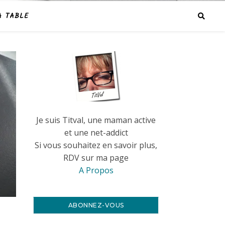
A TABLE
Je suis Titval, une maman active
et une net-addict
Si vous souhaitez en savoir plus,
RDV sur ma page
A Propos
ABONNEZ-VOUS