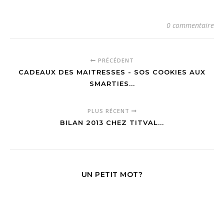
0 commentaire
PRÉCÉDENT
CADEAUX DES MAITRESSES - SOS COOKIES AUX
SMARTIES...
PLUS RÉCENT
BILAN 2013 CHEZ TITVAL...
UN PETIT MOT?