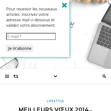
Pour recevoir les nouveaux
articles, inscrivez votre
adresse mail ci-dessous et
validez votre abonnement.
LIFESTYLE
MEILLEURS VŒUX 2014…