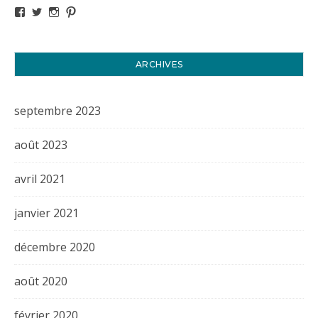
Voir le profil de titval35 sur Facebook
Voir le profil de titval35 sur Twitter
Voir le profil de titval35 sur Instagram
Voir le profil de titval sur Pinterest
ARCHIVES
septembre 2023
août 2023
avril 2021
janvier 2021
décembre 2020
août 2020
février 2020