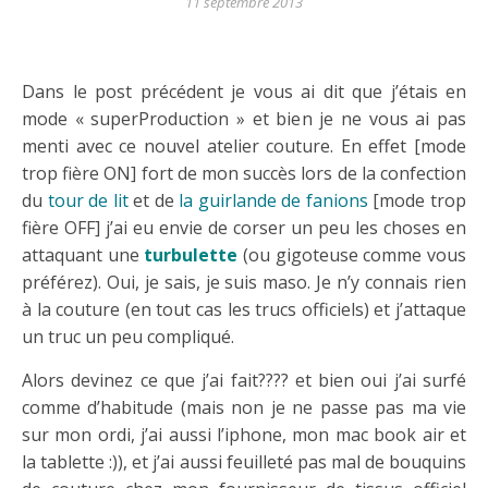
11 septembre 2013
Dans le post précédent je vous ai dit que j’étais en
mode « superProduction » et bien je ne vous ai pas
menti avec ce nouvel atelier couture. En effet [mode
trop fière ON] fort de mon succès lors de la confection
du
tour de lit
et de
la guirlande de fanions
[mode trop
fière OFF] j’ai eu envie de corser un peu les choses en
attaquant une
turbulette
(ou gigoteuse comme vous
préférez). Oui, je sais, je suis maso. Je n’y connais rien
à la couture (en tout cas les trucs officiels) et j’attaque
un truc un peu compliqué.
Alors devinez ce que j’ai fait???? et bien oui j’ai surfé
comme d’habitude (mais non je ne passe pas ma vie
sur mon ordi, j’ai aussi l’iphone, mon mac book air et
la tablette :)), et j’ai aussi feuilleté pas mal de bouquins