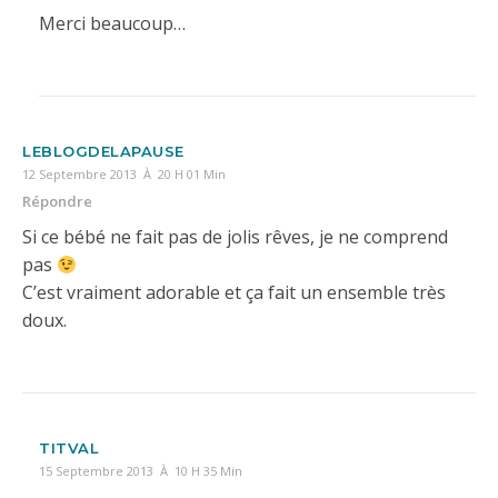
Merci beaucoup…
LEBLOGDELAPAUSE
12 Septembre 2013 À 20 H 01 Min
Répondre
Si ce bébé ne fait pas de jolis rêves, je ne comprend
pas
C’est vraiment adorable et ça fait un ensemble très
doux.
TITVAL
15 Septembre 2013 À 10 H 35 Min