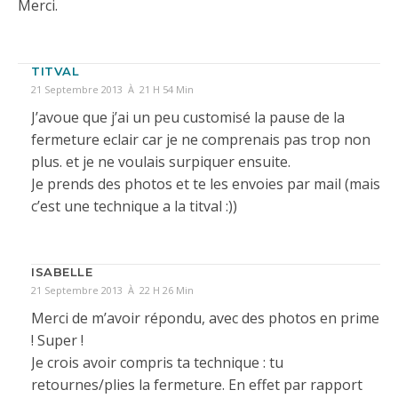
Merci.
TITVAL
21 Septembre 2013 À 21 H 54 Min
J’avoue que j’ai un peu customisé la pause de la
fermeture eclair car je ne comprenais pas trop non
plus. et je ne voulais surpiquer ensuite.
Je prends des photos et te les envoies par mail (mais
c’est une technique a la titval :))
ISABELLE
21 Septembre 2013 À 22 H 26 Min
Merci de m’avoir répondu, avec des photos en prime
! Super !
Je crois avoir compris ta technique : tu
retournes/plies la fermeture. En effet par rapport