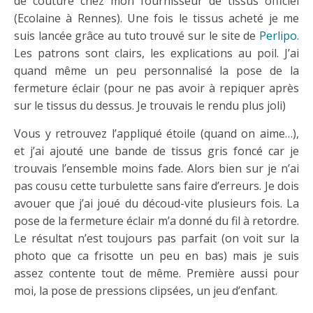
de couture chez mon fournisseur de tissus officiel
(Ecolaine à Rennes). Une fois le tissus acheté je me
suis lancée grâce au tuto trouvé sur le site de
Perlipo.
Les patrons sont clairs, les explications au poil. J’ai
quand même un peu personnalisé la pose de la
fermeture éclair (pour ne pas avoir à repiquer après
sur le tissus du dessus. Je trouvais le rendu plus joli)
Vous y retrouvez l’appliqué étoile (quand on aime…),
et j’ai ajouté une bande de tissus gris foncé car je
trouvais l’ensemble moins fade. Alors bien sur je n’ai
pas cousu cette turbulette sans faire d’erreurs. Je dois
avouer que j’ai joué du découd-vite plusieurs fois. La
pose de la fermeture éclair m’a donné du fil à retordre.
Le résultat n’est toujours pas parfait (on voit sur la
photo que ca frisotte un peu en bas) mais je suis
assez contente tout de même. Première aussi pour
moi, la pose de pressions clipsées, un jeu d’enfant.