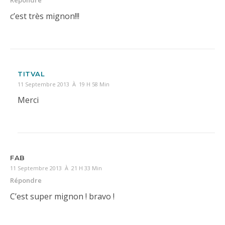
Répondre
c’est très mignon!!!
TITVAL
11 Septembre 2013 À 19 H 58 Min
Merci
FAB
11 Septembre 2013 À 21 H 33 Min
Répondre
C’est super mignon ! bravo !