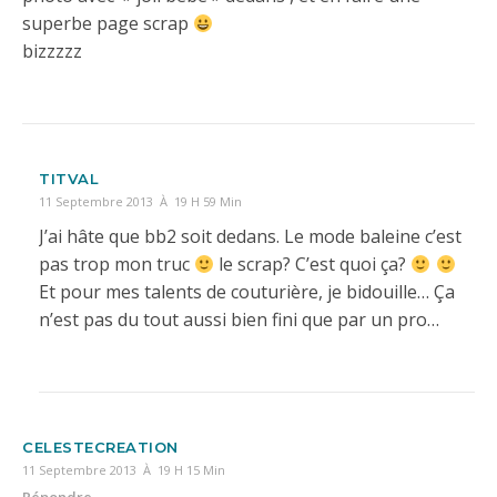
superbe page scrap
bizzzzz
TITVAL
11 Septembre 2013 À 19 H 59 Min
J’ai hâte que bb2 soit dedans. Le mode baleine c’est
pas trop mon truc
le scrap? C’est quoi ça?
Et pour mes talents de couturière, je bidouille… Ça
n’est pas du tout aussi bien fini que par un pro…
CELESTECREATION
11 Septembre 2013 À 19 H 15 Min