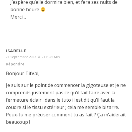
J’espère qu’elle dormira bien, et fera ses nuits de
bonne heure
Merci…
ISABELLE
21 Septembre 2013 À 21 H 45 Min
Répondre
Bonjour TitVal,
Je suis sur le point de commencer la gigoteuse et je ne
comprends justement pas ce qu’il fait faire avec la
fermeture éclair : dans le tuto il est dit qu’il faut la
coudre si le tissu extérieur ; cela me semble bizarre.
Peux-tu me préciser comment tu as fait ? Ça m’aiderait
beaucoup !