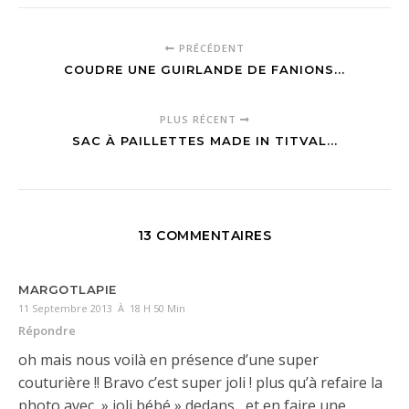
PRÉCÉDENT
COUDRE UNE GUIRLANDE DE FANIONS...
PLUS RÉCENT
SAC À PAILLETTES MADE IN TITVAL...
13 COMMENTAIRES
MARGOTLAPIE
11 Septembre 2013 À 18 H 50 Min
Répondre
oh mais nous voilà en présence d’une super
couturière !! Bravo c’est super joli ! plus qu’à refaire la
photo avec » joli bébé » dedans , et en faire une