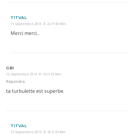
TITVAL
11 Septembre 2013 À 22 H 59 Min
Merci merci…
GBI
12 Septembre 2013 À 16 H 33 Min
Répondre
ta turbulette est superbe.
TITVAL
15 Septembre 2013 À 10 H 35 Min