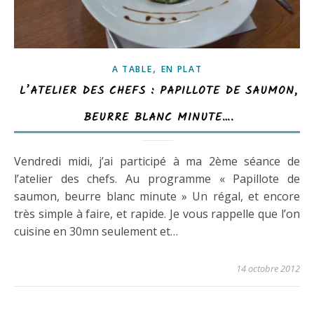
,
A TABLE
EN PLAT
L’ATELIER DES CHEFS : PAPILLOTE DE SAUMON,
BEURRE BLANC MINUTE….
Vendredi midi, j’ai participé à ma 2ème séance de
l’atelier des chefs. Au programme « Papillote de
saumon, beurre blanc minute » Un régal, et encore
très simple à faire, et rapide. Je vous rappelle que l’on
cuisine en 30mn seulement et…
14 octobre 2012