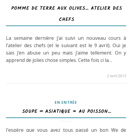
POMME DE TERRE AUX OLIVES… ATELIER DES
CHEFS
La semaine dernière j’ai suivi un nouveau cours à
l’atelier des chefs (et le suivant est le 9 avril). Oui je
sais j’en abuse un peu mais j’aime tellement. On y
apprend de jolies chose simples. Cette fois ci la…
2 avril 2013
EN ENTRÉE
SOUPE « ASIATIQUE » AU POISSON…
J’espère que vous avez tous passé un bon We de