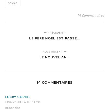
Soldes
14 Commentaires
PRÉCÉDENT
LE PÈRE NOËL EST PASSÉ...
PLUS RÉCENT
LE NOUVEL AN...
14 COMMENTAIRES
LUCKY SOPHIE
6 Janvier 2013 À 8 H 11 Min
Répondre