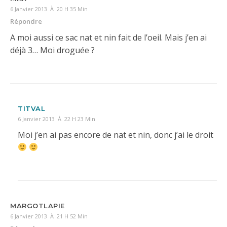
6 Janvier 2013 À 20 H 35 Min
Répondre
A moi aussi ce sac nat et nin fait de l’oeil. Mais j’en ai
déjà 3… Moi droguée ?
TITVAL
6 Janvier 2013 À 22 H 23 Min
Moi j’en ai pas encore de nat et nin, donc j’ai le droit
MARGOTLAPIE
6 Janvier 2013 À 21 H 52 Min