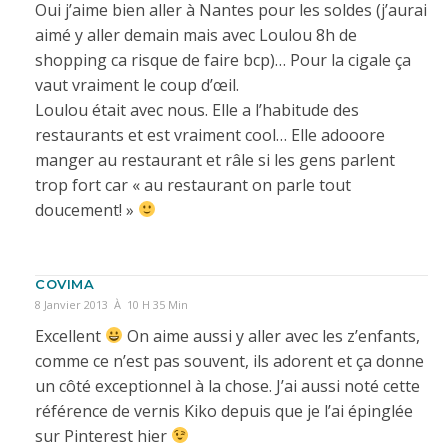
Oui j’aime bien aller à Nantes pour les soldes (j’aurai
aimé y aller demain mais avec Loulou 8h de
shopping ca risque de faire bcp)… Pour la cigale ça
vaut vraiment le coup d’œil.
Loulou était avec nous. Elle a l’habitude des
restaurants et est vraiment cool… Elle adooore
manger au restaurant et râle si les gens parlent
trop fort car « au restaurant on parle tout
doucement! »
COVIMA
8 Janvier 2013 À 10 H 35 Min
Excellent
On aime aussi y aller avec les z’enfants,
comme ce n’est pas souvent, ils adorent et ça donne
un côté exceptionnel à la chose. J’ai aussi noté cette
référence de vernis Kiko depuis que je l’ai épinglée
sur Pinterest hier