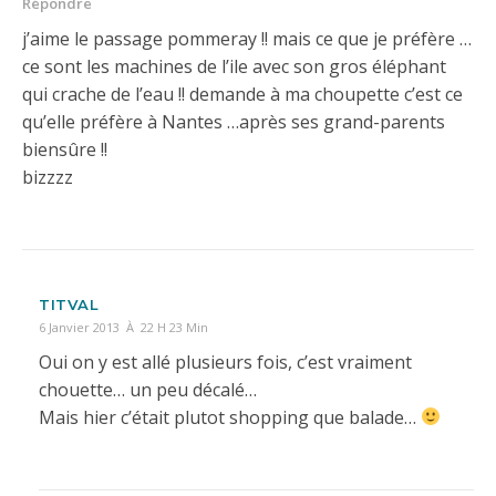
Répondre
j’aime le passage pommeray !! mais ce que je préfère …
ce sont les machines de l’ile avec son gros éléphant
qui crache de l’eau !! demande à ma choupette c’est ce
qu’elle préfère à Nantes …après ses grand-parents
biensûre !!
bizzzz
TITVAL
6 Janvier 2013 À 22 H 23 Min
Oui on y est allé plusieurs fois, c’est vraiment
chouette… un peu décalé…
Mais hier c’était plutot shopping que balade…