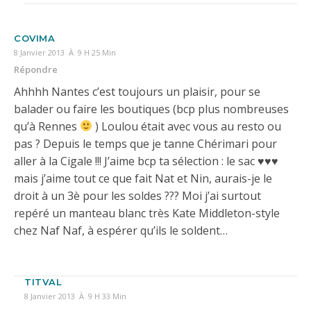
COVIMA
8 Janvier 2013 À 9 H 25 Min
Répondre
Ahhhh Nantes c’est toujours un plaisir, pour se
balader ou faire les boutiques (bcp plus nombreuses
qu’à Rennes
) Loulou était avec vous au resto ou
pas ? Depuis le temps que je tanne Chérimari pour
aller à la Cigale !!! J’aime bcp ta sélection : le sac ♥♥♥
mais j’aime tout ce que fait Nat et Nin, aurais-je le
droit à un 3è pour les soldes ??? Moi j’ai surtout
repéré un manteau blanc très Kate Middleton-style
chez Naf Naf, à espérer qu’ils le soldent…
TITVAL
8 Janvier 2013 À 9 H 33 Min