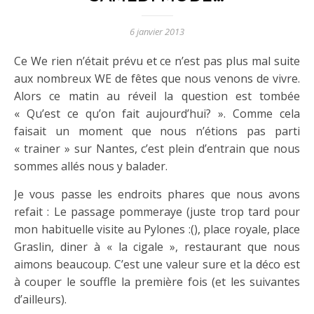
6 janvier 2013
Ce We rien n’était prévu et ce n’est pas plus mal suite
aux nombreux WE de fêtes que nous venons de vivre.
Alors ce matin au réveil la question est tombée
« Qu’est ce qu’on fait aujourd’hui? ». Comme cela
faisait un moment que nous n’étions pas parti
« trainer » sur Nantes, c’est plein d’entrain que nous
sommes allés nous y balader.
Je vous passe les endroits phares que nous avons
refait : Le passage pommeraye (juste trop tard pour
mon habituelle visite au Pylones :(), place royale, place
Graslin, diner à « la cigale », restaurant que nous
aimons beaucoup. C’est une valeur sure et la déco est
à couper le souffle la première fois (et les suivantes
d’ailleurs).