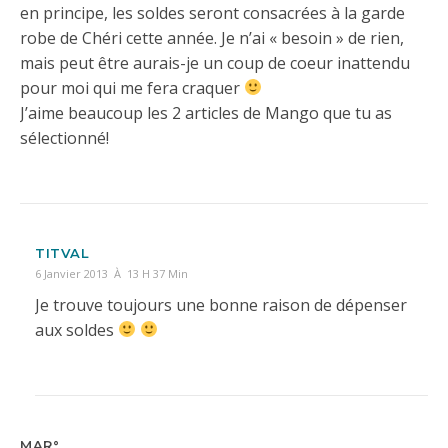
en principe, les soldes seront consacrées à la garde
robe de Chéri cette année. Je n’ai « besoin » de rien,
mais peut être aurais-je un coup de coeur inattendu
pour moi qui me fera craquer
J’aime beaucoup les 2 articles de Mango que tu as
sélectionné!
TITVAL
6 Janvier 2013 À 13 H 37 Min
Je trouve toujours une bonne raison de dépenser
aux soldes
MAR°