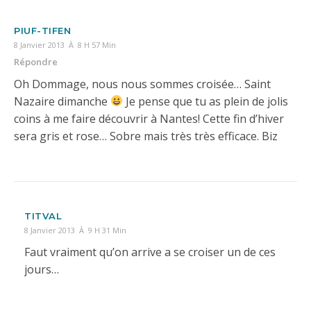
PIUF-TIFEN
8 Janvier 2013 À 8 H 57 Min
Répondre
Oh Dommage, nous nous sommes croisée… Saint
Nazaire dimanche
Je pense que tu as plein de jolis
coins à me faire découvrir à Nantes! Cette fin d’hiver
sera gris et rose… Sobre mais très très efficace. Biz
TITVAL
8 Janvier 2013 À 9 H 31 Min
Faut vraiment qu’on arrive a se croiser un de ces
jours…