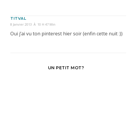
TITVAL
8 Janvier 2013 À 10 H 47 Min
Oui j’ai vu ton pinterest hier soir (enfin cette nuit :))
UN PETIT MOT?