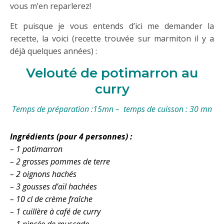
vous m’en reparlerez!
Et puisque je vous entends d’ici me demander la
recette, la voici (recette trouvée sur marmiton il y a
déjà quelques années) :
Velouté de potimarron au
curry
Temps de préparation :15mn – temps de cuisson : 30 mn
Ingrédients (pour 4 personnes) :
– 1 potimarron
– 2 grosses pommes de terre
– 2 oignons hachés
– 3 gousses d’aïl hachées
– 10 cl de crème fraîche
– 1 cuillère à café de curry
– 1 pincée de muscade