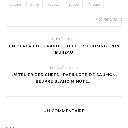
Cuisine
Curry
Recette
Soupe
Velouté
1 commentaire
PRÉCÉDENT
UN BUREAU DE GRANDE... OU LE RELOOKING D'UN
BUREAU
PLUS RÉCENT
L'ATELIER DES CHEFS : PAPILLOTE DE SAUMON,
BEURRE BLANC MINUTE....
UN COMMENTAIRE
PING :