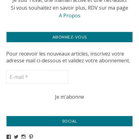
Si vous souhaitez en savoir plus, RDV sur ma page
A Propos
ABONNEZ-VOUS
Pour recevoir les nouveaux articles, inscrivez votre
adresse mail ci-dessous et validez votre abonnement.
SOCIAL
Voir le profil de titval35 sur Facebook
Voir le profil de titval35 sur Twitter
Voir le profil de titval35 sur Instagram
Voir le profil de titval sur Pinterest