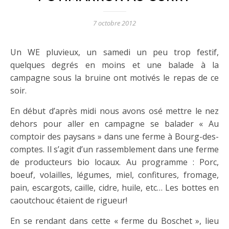
7 octobre 2012
Un WE pluvieux, un samedi un peu trop festif,
quelques degrés en moins et une balade à la
campagne sous la bruine ont motivés le repas de ce
soir.
En début d’après midi nous avons osé mettre le nez
dehors pour aller en campagne se balader « Au
comptoir des paysans » dans une ferme à Bourg-des-
comptes. Il s’agit d’un rassemblement dans une ferme
de producteurs bio locaux. Au programme : Porc,
boeuf, volailles, légumes, miel, confitures, fromage,
pain, escargots, caille, cidre, huile, etc… Les bottes en
caoutchouc étaient de rigueur!
En se rendant dans cette « ferme du Boschet », lieu