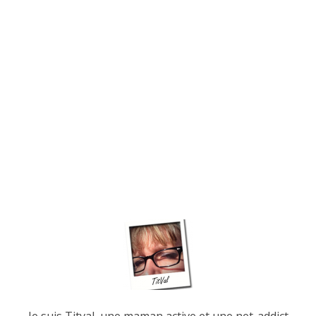
Je suis Titval, une maman active et une net-addict