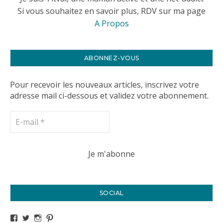
Si vous souhaitez en savoir plus, RDV sur ma page
A Propos
ABONNEZ-VOUS
Pour recevoir les nouveaux articles, inscrivez votre
adresse mail ci-dessous et validez votre abonnement.
SOCIAL
Voir le profil de titval35 sur Facebook
Voir le profil de titval35 sur Twitter
Voir le profil de titval35 sur Instagram
Voir le profil de titval sur Pinterest