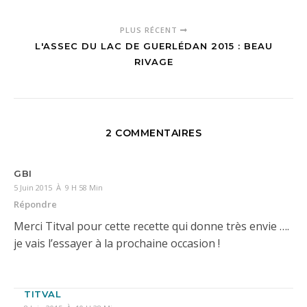
PLUS RÉCENT
L'ASSEC DU LAC DE GUERLÉDAN 2015 : BEAU
RIVAGE
2 COMMENTAIRES
GBI
5 Juin 2015 À 9 H 58 Min
Répondre
Merci Titval pour cette recette qui donne très envie ….
je vais l’essayer à la prochaine occasion !
TITVAL