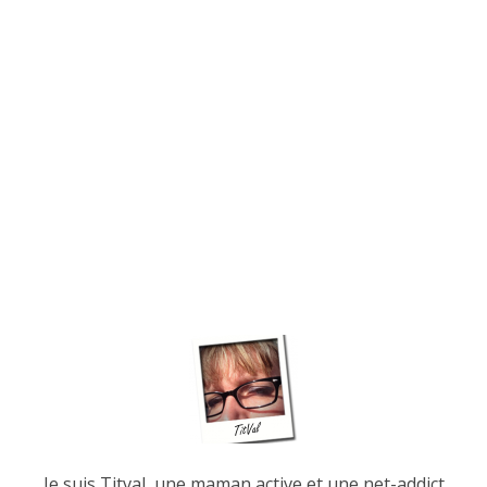
Je suis Titval, une maman active et une net-addict