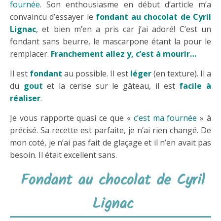
fournée
. Son enthousiasme en début d’article m’a
convaincu d’essayer le
fondant au chocolat de Cyril
Lignac
, et bien m’en a pris car j’ai adoré! C’est un
fondant sans beurre, le mascarpone étant la pour le
remplacer.
Franchement allez y, c’est à mourir…
Il est
fondant
au possible. Il est
léger
(en texture). Il a
du
gout
et la cerise sur le gâteau, il est
facile à
réaliser
.
Je vous rapporte quasi ce que «
c’est ma fournée
» à
précisé. Sa recette est parfaite, je n’ai rien changé. De
mon coté, je n’ai pas fait de glaçage et il n’en avait pas
besoin. Il était excellent sans.
Fondant au chocolat de Cyril
Lignac