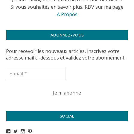
Si vous souhaitez en savoir plus, RDV sur ma page
A Propos
ABONNEZ-VOUS
Pour recevoir les nouveaux articles, inscrivez votre
adresse mail ci-dessous et validez votre abonnement.
SOCIAL
Voir le profil de titval35 sur Facebook
Voir le profil de titval35 sur Twitter
Voir le profil de titval35 sur Instagram
Voir le profil de titval sur Pinterest