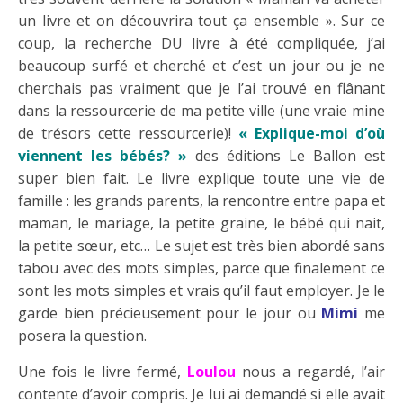
un livre et on découvrira tout ça ensemble ». Sur ce
coup, la recherche DU livre à été compliquée, j’ai
beaucoup surfé et cherché et c’est un jour ou je ne
cherchais pas vraiment que je l’ai trouvé en flânant
dans la ressourcerie de ma petite ville (une vraie mine
de trésors cette ressourcerie)!
« Explique-moi d’où
viennent les bébés? »
des éditions Le Ballon est
super bien fait. Le livre explique toute une vie de
famille : les grands parents, la rencontre entre papa et
maman, le mariage, la petite graine, le bébé qui nait,
la petite sœur, etc… Le sujet est très bien abordé sans
tabou avec des mots simples, parce que finalement ce
sont les mots simples et vrais qu’il faut employer. Je le
garde bien précieusement pour le jour ou
Mimi
me
posera la question.
Une fois le livre fermé,
Loulou
nous a regardé, l’air
contente d’avoir compris. Je lui ai demandé si elle avait