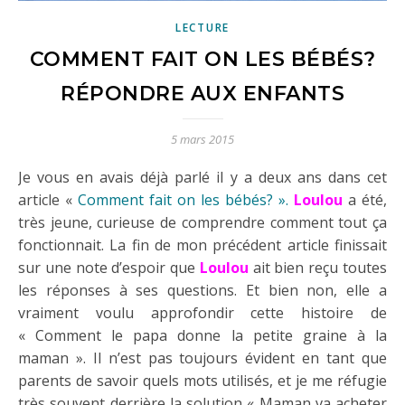
LECTURE
COMMENT FAIT ON LES BÉBÉS?
RÉPONDRE AUX ENFANTS
5 mars 2015
Je vous en avais déjà parlé il y a deux ans dans cet
article «
Comment fait on les bébés? ».
Loulou
a été,
très jeune, curieuse de comprendre comment tout ça
fonctionnait. La fin de mon précédent article finissait
sur une note d’espoir que
Loulou
ait bien reçu toutes
les réponses à ses questions. Et bien non, elle a
vraiment voulu approfondir cette histoire de
« Comment le papa donne la petite graine à la
maman ». Il n’est pas toujours évident en tant que
parents de savoir quels mots utilisés, et je me réfugie
très souvent derrière la solution « Maman va acheter