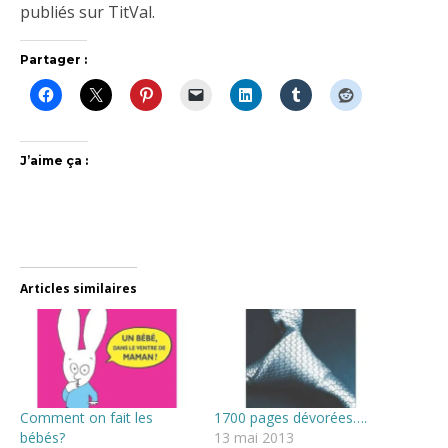
publiés sur TitVal.
Partager :
J’aime ça :
Articles similaires
Comment on fait les
1700 pages dévorées….
bébés?
13 mai 2013