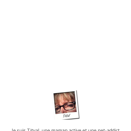
Je suis Titval, une maman active et une net-addict