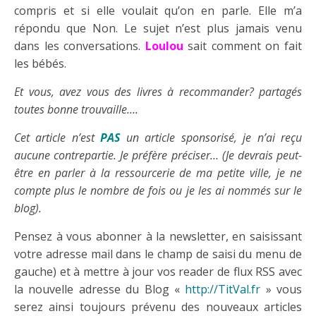
compris et si elle voulait qu’on en parle. Elle m’a
répondu que Non. Le sujet n’est plus jamais venu
dans les conversations.
Loulou
sait comment on fait
les bébés.
Et vous, avez vous des livres à recommander? partagés
toutes bonne trouvaille….
Cet article n’est
PAS
un article sponsorisé, je n’ai reçu
aucune contrepartie. Je préfère préciser… (Je devrais peut-
être en parler à la ressourcerie de ma petite ville, je ne
compte plus le nombre de fois ou je les ai nommés sur le
blog).
Pensez à vous abonner à la newsletter, en saisissant
votre adresse mail dans le champ de saisi du menu de
gauche) et à mettre à jour vos reader de flux RSS avec
la nouvelle adresse du Blog «
http://TitVal.fr
» vous
serez ainsi toujours prévenu des nouveaux articles