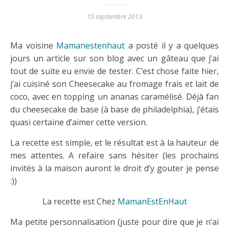
15 septembre 2013
Ma voisine
Mamanestenhaut
a posté il y a quelques
jours un article sur son blog avec un gâteau que j’ai
tout de suite eu envie de tester. C’est chose faite hier,
j’ai cuisiné son Cheesecake au fromage frais et lait de
coco, avec en topping un ananas caramélisé. Déjà fan
du cheesecake de base (à base de philadelphia), j’étais
quasi certaine d’aimer cette version.
La recette est simple, et le résultat est à la hauteur de
mes attentes. A refaire sans hésiter (les prochains
invités à la maison auront le droit d’y gouter je pense
:))
La recette est Chez
MamanEstEnHaut
Ma petite personnalisation (juste pour dire que je n’ai