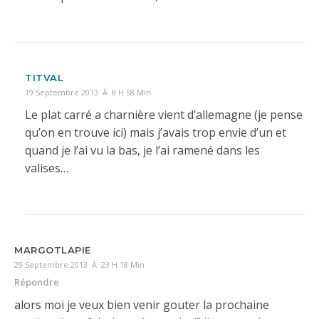
TITVAL
19 Septembre 2013 À 8 H 58 Min
Le plat carré a charnière vient d’allemagne (je pense
qu’on en trouve ici) mais j’avais trop envie d’un et
quand je l’ai vu la bas, je l’ai ramené dans les
valises…
MARGOTLAPIE
29 Septembre 2013 À 23 H 18 Min
Répondre
alors moi je veux bien venir gouter la prochaine