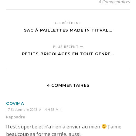
4 Commentaires
PRÉCÉDENT
SAC À PAILLETTES MADE IN TITVAL...
PLUS RÉCENT
PETITS BRICOLAGES EN TOUT GENRE...
4 COMMENTAIRES
COVIMA
17 Septembre 2013 À 14 H 38 Min
Répondre
Il est superbe et n’a rien à envier au mien
J’aime
beaucoup sa forme carrée, aussi.