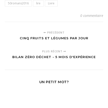
50romans2016
lire
Livre
0 commentaire
PRÉCÉDENT
CINQ FRUITS ET LÉGUMES PAR JOUR
PLUS RÉCENT
BILAN ZÉRO DÉCHET - 5 MOIS D'EXPÉRIENCE
UN PETIT MOT?