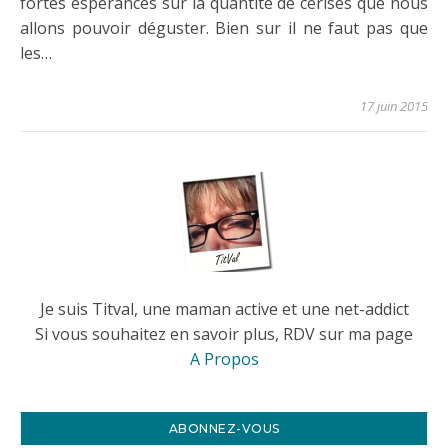
fortes espérances sur la quantité de cerises que nous
allons pouvoir déguster. Bien sur il ne faut pas que
les…
17 juin 2015
Je suis Titval, une maman active et une net-addict
Si vous souhaitez en savoir plus, RDV sur ma page
A Propos
ABONNEZ-VOUS