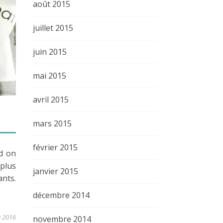
août 2015
juillet 2015
juin 2015
mai 2015
avril 2015
mars 2015
février 2015
d on
plus
janvier 2015
nts.
décembre 2014
e 2016
novembre 2014