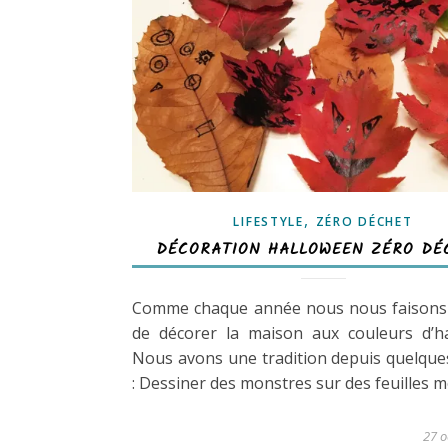
,
LIFESTYLE
ZÉRO DÉCHET
DÉCORATION HALLOWEEN ZÉRO DÉ
Comme chaque année nous nous faisons 
de décorer la maison aux couleurs d’ha
Nous avons une tradition depuis quelqu
: Dessiner des monstres sur des feuilles m
27 o