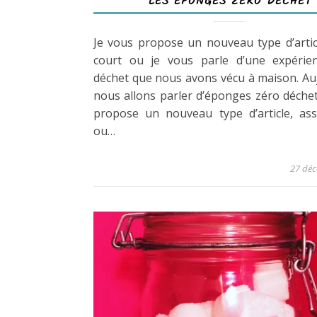
LES ÉPONGES ZÉRO DÉCHET
Je vous propose un nouveau type d’artic
court ou je vous parle d’une expérie
déchet que nous avons vécu à maison. Au
nous allons parler d’éponges zéro déchet
propose un nouveau type d’article, ass
ou…
27 dé