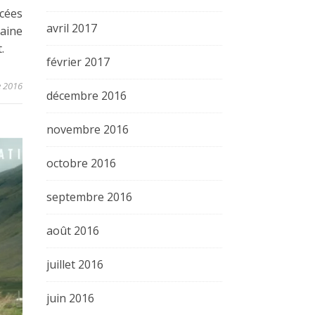
cées
avril 2017
aine
.
février 2017
 2016
décembre 2016
novembre 2016
octobre 2016
septembre 2016
août 2016
juillet 2016
juin 2016