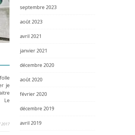
septembre 2023
août 2023
avril 2021
janvier 2021
décembre 2020
olle
août 2020
r je
itre
février 2020
. Le
décembre 2019
avril 2019
l 2017