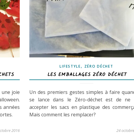
,
LIFESTYLE
ZÉRO DÉCHET
CHETS
LES EMBALLAGES ZÉRO DÉCHET
une joie
Un des premiers gestes simples à faire quan
lloween.
se lance dans le Zéro-déchet est de ne 
es années
accepter les sacs en plastique des commerça
ortes.
Mais comment les remplacer?
ctobre 2016
24 octobr