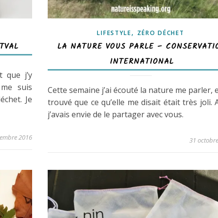
,
LIFESTYLE
ZÉRO DÉCHET
TVAL
LA NATURE VOUS PARLE – CONSERVATI
INTERNATIONAL
 que j’y
e me suis
Cette semaine j’ai écouté la nature me parler, et
échet. Je
trouvé que ce qu’elle me disait était très joli. 
j’avais envie de le partager avec vous.
vembre 2016
31 octobr