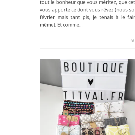
tout le bonheur que vous méritez, que ce
vous apporte ce dont vous rêvez (nous 
février mais tant pis, je tenais à le fa
même). Et comme…
16 