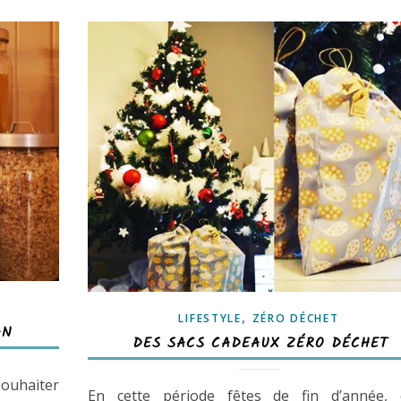
,
LIFESTYLE
ZÉRO DÉCHET
AN
DES SACS CADEAUX ZÉRO DÉCHET
souhaiter
En cette période fêtes de fin d’année, c