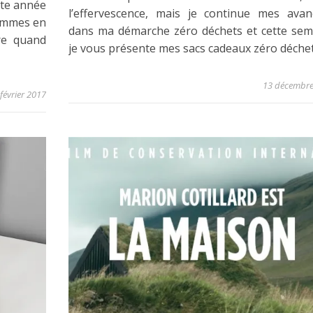
tte année
l’effervescence, mais je continue mes avan
sommes en
dans ma démarche zéro déchets et cette sem
ire quand
je vous présente mes sacs cadeaux zéro déchet
13 décembre
février 2017