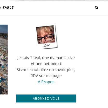
A TABLE
Je suis Titval, une maman active
et une net-addict
Si vous souhaitez en savoir plus,
RDV sur ma page
A Propos
ABONNEZ-VOUS