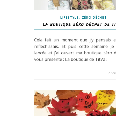
,
LIFESTYLE
ZÉRO DÉCHET
LA BOUTIQUE ZÉRO DÉCHET DE TI
Cela fait un moment que j’y pensais et
réfléchissais. Et puis cette semaine j
lancée et j’ai ouvert ma boutique zéro d
vous présente : La boutique de TitVal.
7 no