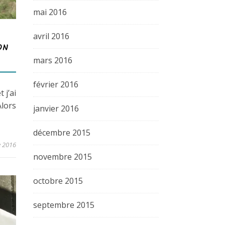
mai 2016
avril 2016
ON
mars 2016
février 2016
 j’ai
Alors
janvier 2016
décembre 2015
e 2016
novembre 2015
octobre 2015
septembre 2015