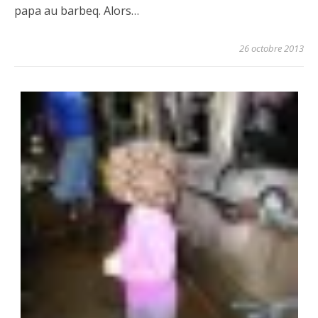
papa au barbeq. Alors…
26 octobre 2013