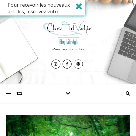
Pour recevoir les nouveaux
articles, inscrivez votre
adresse mail ci-dessous et
validez votre abonnement.